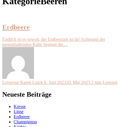
Kategorie
Beeren
Erdbeere
Endlich ist es soweit, die Erdbeerzeit ist da! Aufgrund der
langanhaltenden Kälte beginnt die…
Lernreise
Karen Luick
6. Juni 2023
20. Mai 2025
2 min Lesezeit
Neueste Beiträge
Kresse
Linse
Erdbeere
Champignon
Kürbis