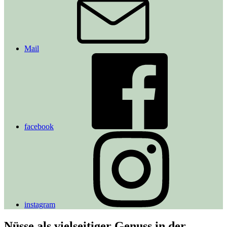
Mail
facebook
instagram
Nüsse als vielseitiger Genuss in der