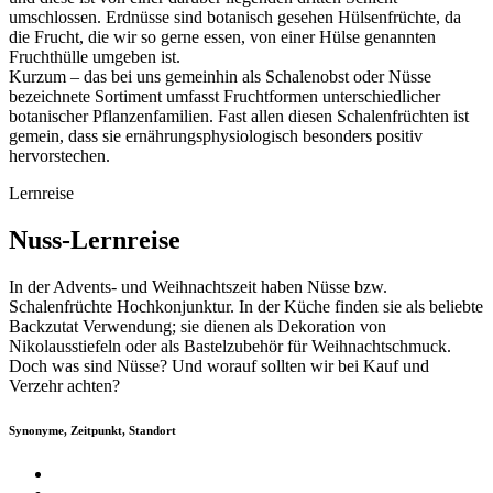
umschlossen. Erdnüsse sind botanisch gesehen Hülsenfrüchte, da
die Frucht, die wir so gerne essen, von einer Hülse genannten
Fruchthülle umgeben ist.
Kurzum – das bei uns gemeinhin als Schalenobst oder Nüsse
bezeichnete Sortiment umfasst Fruchtformen unterschiedlicher
botanischer Pflanzenfamilien. Fast allen diesen Schalenfrüchten ist
gemein, dass sie ernährungsphysiologisch besonders positiv
hervorstechen.
Lernreise
Nuss-Lernreise
In der Advents- und Weihnachtszeit haben Nüsse bzw.
Schalenfrüchte Hochkonjunktur. In der Küche finden sie als beliebte
Backzutat Verwendung; sie dienen als Dekoration von
Nikolausstiefeln oder als Bastelzubehör für Weihnachtschmuck.
Doch was sind Nüsse? Und worauf sollten wir bei Kauf und
Verzehr achten?
Synonyme, Zeitpunkt, Standort